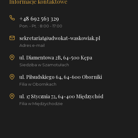
Informacje kontaktowe
+48 692 563 329
Pon. - Pt. : 8:00 - 17:00
sekretariat@adwokat-waskowiak.pl
Adres e-mail
ul. Diamentowa 2B, 64-500 Kępa
Siedziba w Szamotułach
ul. Piłsudskiego 64, 64-600 Oborniki
Filia w Obornikach
ul. 17 Stycznia 72, 64-400 Międzychód
Filia w Międzychodzie