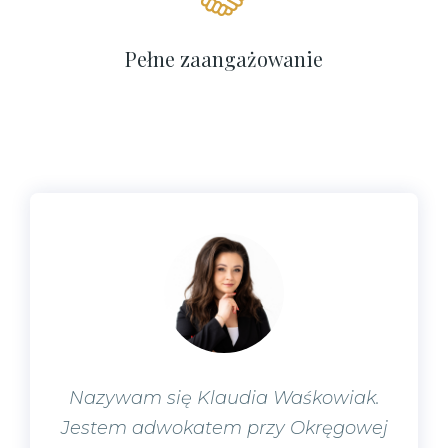
Pełne zaangażowanie
Nazywam się Klaudia Waśkowiak.
Jestem adwokatem przy Okręgowej