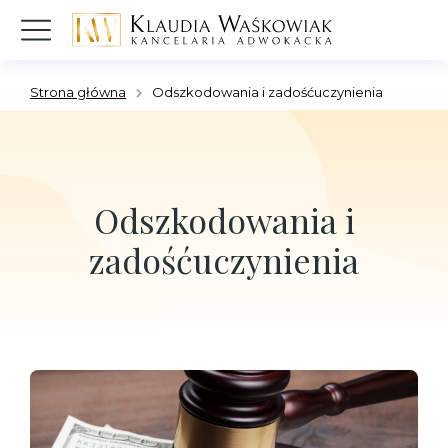
Strona główna
Odszkodowania i zadośćuczynienia
Jesteś tutaj:
Odszkodowania i
zadośćuczynienia