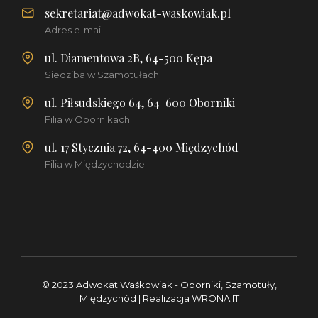
sekretariat@adwokat-waskowiak.pl
Adres e-mail
ul. Diamentowa 2B, 64-500 Kępa
Siedziba w Szamotułach
ul. Piłsudskiego 64, 64-600 Oborniki
Filia w Obornikach
ul. 17 Stycznia 72, 64-400 Międzychód
Filia w Międzychodzie
© 2023 Adwokat Waśkowiak - Oborniki, Szamotuły,
Międzychód | Realizacja
WRONA.IT