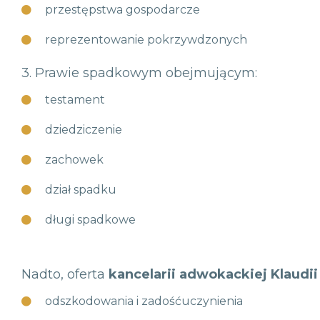
przestępstwa gospodarcze
reprezentowanie pokrzywdzonych
3.
Prawie spadkowym obejmującym:
testament
dziedziczenie
zachowek
dział spadku
długi spadkowe
Nadto, oferta
kancelarii adwokackiej Klaud
odszkodowania i zadośćuczynienia