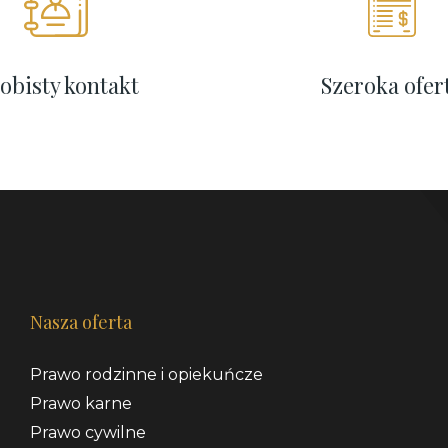
obisty kontakt
Szeroka ofer
Nasza oferta
Prawo rodzinne i opiekuńcze
Prawo karne
Prawo cywilne