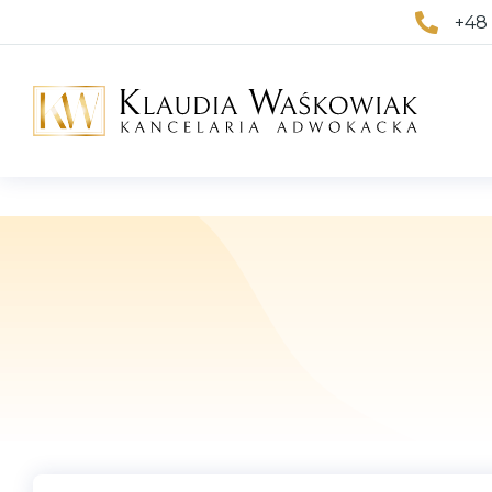
+48
Jesteś tutaj: