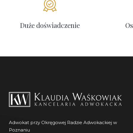
Duże doświadczenie
Os
Adwokat przy Okręgowej Radzie Adwokackiej w
Poznaniu