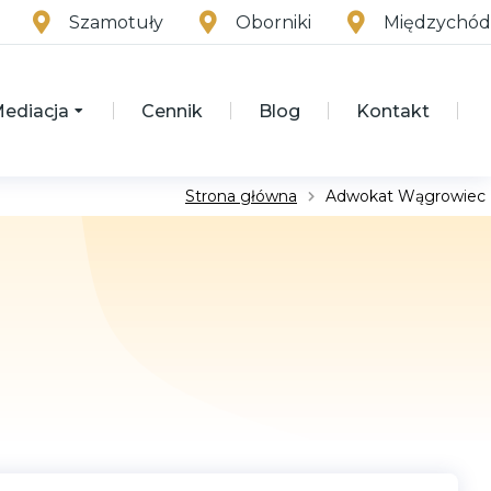
Szamotuły
Oborniki
Międzychód
ediacja
Cennik
Blog
Kontakt
Strona główna
Adwokat Wągrowiec