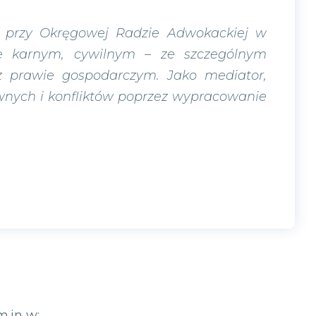
przy Okręgowej Radzie Adwokackiej w
e karnym, cywilnym – ze szczególnym
 prawie gospodarczym. Jako mediator,
ych i konfliktów poprzez wypracowanie
m.in w: