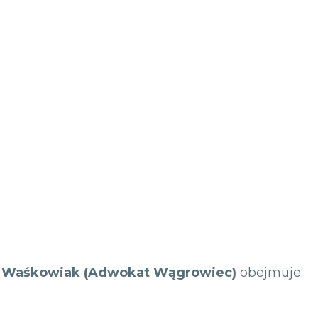
ii Waśkowiak (Adwokat Wągrowiec)
obejmuje: